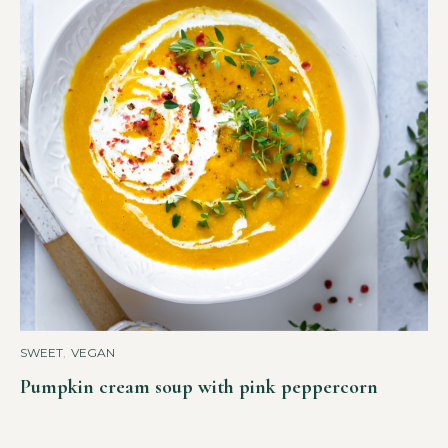
SWEET
,
VEGAN
Pumpkin cream soup with pink peppercorn