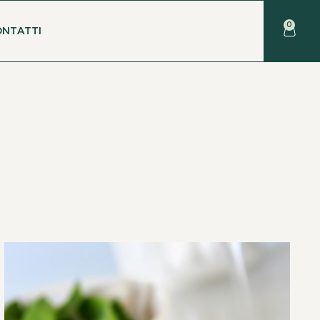
0
ONTATTI