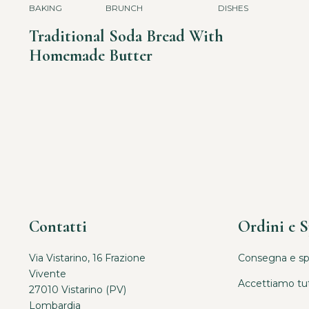
BAKING
BRUNCH
DISHES
Traditional Soda Bread With
Homemade Butter
Contatti
Ordini e S
Via Vistarino, 16 Frazione
Consegna e sped
Vivente
Accettiamo tutt
27010 Vistarino (PV)
Lombardia