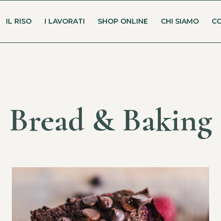
IL RISO
I LAVORATI
SHOP ONLINE
CHI SIAMO
C
Bread & Baking