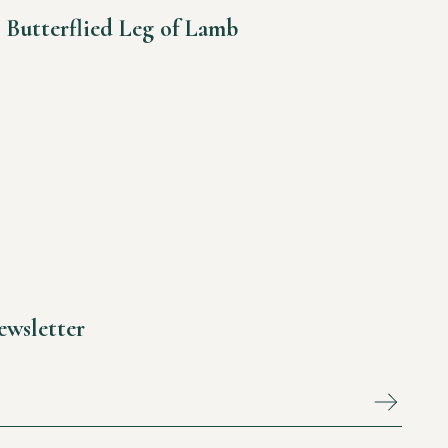
Butterflied Leg of Lamb
Newsletter